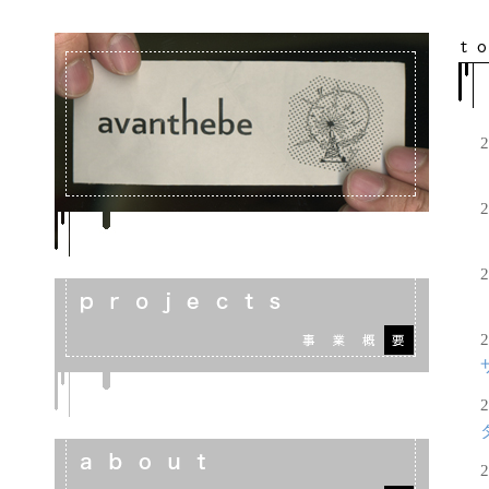
2
2
2
2
2
2